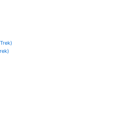
Trek)
rek)